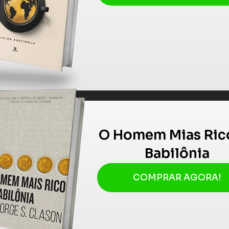
O Homem Mias Ric
Babilônia
COMPRAR AGORA!