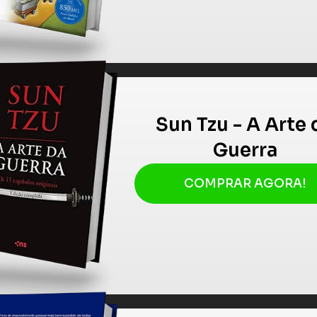
Sun Tzu - A Arte 
Guerra
COMPRAR AGORA!